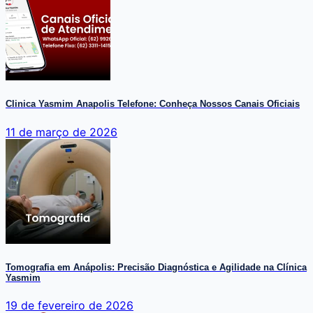
Clinica Yasmim Anapolis Telefone: Conheça Nossos Canais Oficiais
11 de março de 2026
Tomografia em Anápolis: Precisão Diagnóstica e Agilidade na Clínica
Yasmim
19 de fevereiro de 2026