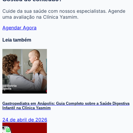
Cuide da sua saúde com nossos especialistas. Agende
uma avaliação na Clínica Yasmim.
Agendar Agora
Leia também
Gastropediatra em Anápolis: Guia Completo sobre a Saúde Digestiva
Infantil na Clínica Yasmim
24 de abril de 2026