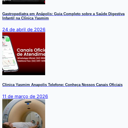
Gastropediatra em Anápolis: Guia Completo sobre a Saúde Digestiva
Infantil na Clínica Yasmim
24 de abril de 2026
Clinica Yasmim Anapolis Telefone: Conheça Nossos Canais Oficiais
11 de março de 2026