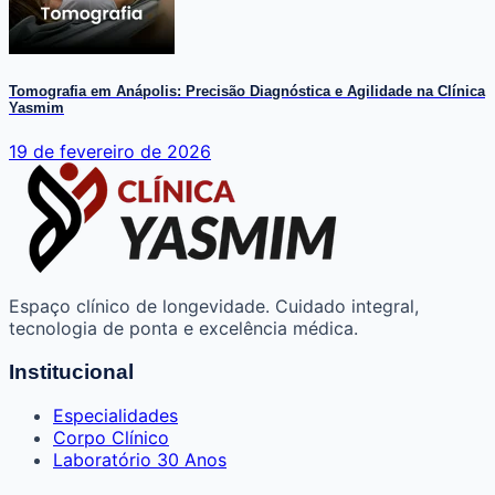
Tomografia em Anápolis: Precisão Diagnóstica e Agilidade na Clínica
Yasmim
19 de fevereiro de 2026
Espaço clínico de longevidade. Cuidado integral,
tecnologia de ponta e excelência médica.
Institucional
Especialidades
Corpo Clínico
Laboratório 30 Anos