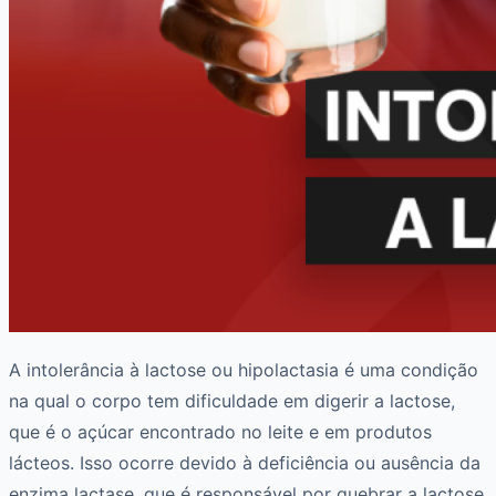
A intolerância à lactose ou hipolactasia é uma condição
na qual o corpo tem dificuldade em digerir a lactose,
que é o açúcar encontrado no leite e em produtos
lácteos. Isso ocorre devido à deficiência ou ausência da
enzima lactase, que é responsável por quebrar a lactose