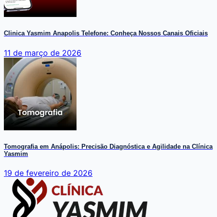
Clinica Yasmim Anapolis Telefone: Conheça Nossos Canais Oficiais
11 de março de 2026
Tomografia em Anápolis: Precisão Diagnóstica e Agilidade na Clínica
Yasmim
19 de fevereiro de 2026