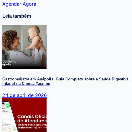
Agendar Agora
Leia também
Gastropediatra em Anápolis: Guia Completo sobre a Saúde Digestiva
Infantil na Clínica Yasmim
24 de abril de 2026