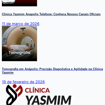
Clinica Yasmim Anapolis Telefone: Conheça Nossos Canais Oficiais
11 de março de 2026
Tomografia em Anápolis: Precisão Diagnóstica e Agilidade na Clínica
Yasmim
19 de fevereiro de 2026