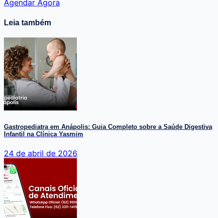
Agendar Agora
Leia também
Gastropediatra em Anápolis: Guia Completo sobre a Saúde Digestiva
Infantil na Clínica Yasmim
24 de abril de 2026