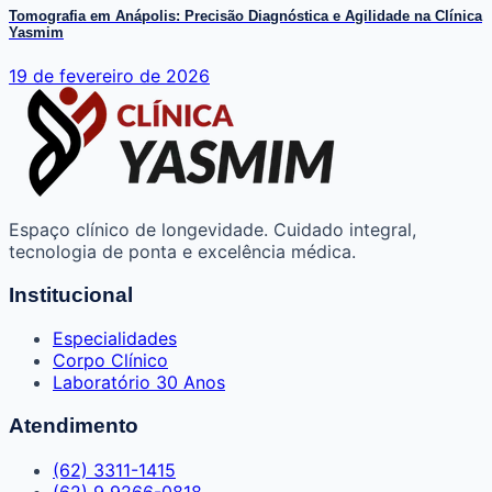
Tomografia em Anápolis: Precisão Diagnóstica e Agilidade na Clínica
Yasmim
19 de fevereiro de 2026
Espaço clínico de longevidade. Cuidado integral,
tecnologia de ponta e excelência médica.
Institucional
Especialidades
Corpo Clínico
Laboratório 30 Anos
Atendimento
(62) 3311-1415
(62) 9 9266-0818