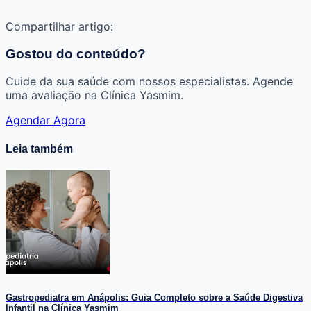
Compartilhar artigo:
Gostou do conteúdo?
Cuide da sua saúde com nossos especialistas. Agende
uma avaliação na Clínica Yasmim.
Agendar Agora
Leia também
Gastropediatra em Anápolis: Guia Completo sobre a Saúde Digestiva
Infantil na Clínica Yasmim