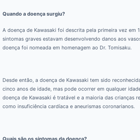
Quando a doença surgiu?
A doença de Kawasaki foi descrita pela primeira vez em 
sintomas graves estavam desenvolvendo danos aos vasos
doença foi nomeada em homenagem ao Dr. Tomisaku.
Desde então, a doença de Kawasaki tem sido reconhecid
cinco anos de idade, mas pode ocorrer em qualquer idad
doença de Kawasaki é tratável e a maioria das crianças
como insuficiência cardíaca e aneurismas coronarianos.
Quais são os sintomas da doença?