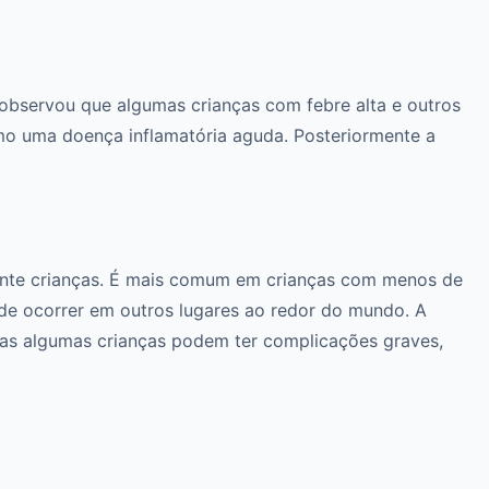
 observou que algumas crianças com febre alta e outros
o uma doença inflamatória aguda. Posteriormente a
ente crianças. É mais comum em crianças com menos de
de ocorrer em outros lugares ao redor do mundo. A
as algumas crianças podem ter complicações graves,