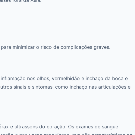
para minimizar o risco de complicações graves.
 inflamação nos olhos, vermelhidão e inchaço da boca e
tros sinais e sintomas, como inchaço nas articulações e
órax e ultrassons do coração. Os exames de sangue
ação e nos vasos sanguíneos, que são características da