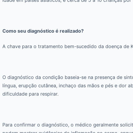
Como seu diagnóstico é realizado?
A chave para o tratamento bem-sucedido da doença de Ka
O diagnóstico da condição baseia-se na presença de sinto
língua, erupção cutânea, inchaço das mãos e pés e dor a
dificuldade para respirar.
Para confirmar o diagnóstico, o médico geralmente solic
podem mostrar evidências de inflamação no corpo, enqua