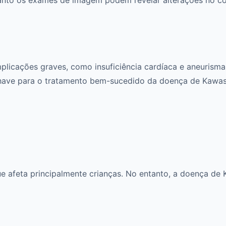
licações graves, como insuficiência cardíaca e aneurisma
have para o tratamento bem-sucedido da doença de Kawasa
ue afeta principalmente crianças. No entanto, a doença de 