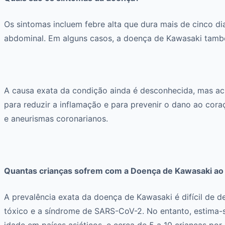
Os sintomas incluem febre alta que dura mais de cinco di
abdominal. Em alguns casos, a doença de Kawasaki também
A causa exata da condição ainda é desconhecida, mas ac
para reduzir a inflamação e para prevenir o dano ao cora
e aneurismas coronarianos.
Quantas crianças sofrem com a Doença de Kawasaki ao
A prevalência exata da doença de Kawasaki é difícil de 
tóxico e a síndrome de SARS-CoV-2. No entanto, estima-
idade em países asiáticos, e cerca de 5 a 10 crianças po