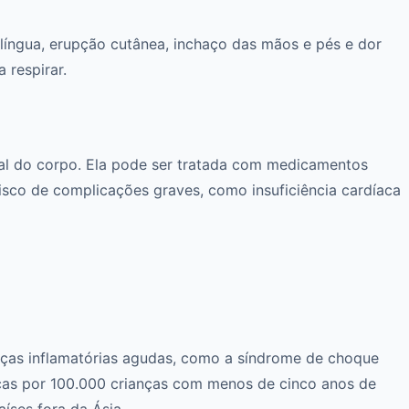
 língua, erupção cutânea, inchaço das mãos e pés e dor
 respirar.
al do corpo. Ela pode ser tratada com medicamentos
isco de complicações graves, como insuficiência cardíaca
enças inflamatórias agudas, como a síndrome de choque
nças por 100.000 crianças com menos de cinco anos de
íses fora da Ásia.