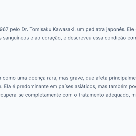
1967 pelo Dr. Tomisaku Kawasaki, um pediatra japonês. Ele
 sanguíneos e ao coração, e descreveu essa condição com
a como uma doença rara, mas grave, que afeta principalm
e. Ela é predominante em países asiáticos, mas também po
 recupera-se completamente com o tratamento adequado, m